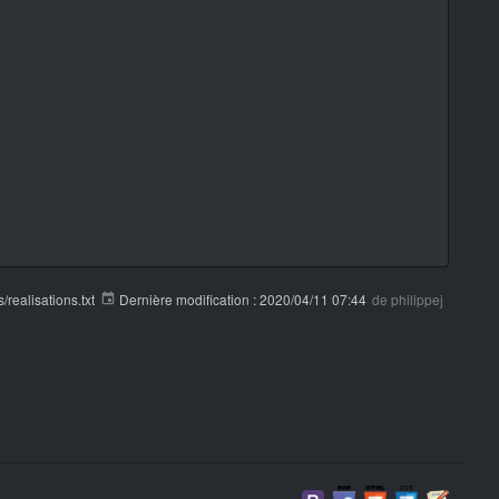
s/realisations.txt
Dernière modification :
2020/04/11 07:44
de
philippej