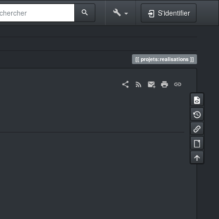
S'identifier
projets:realisations