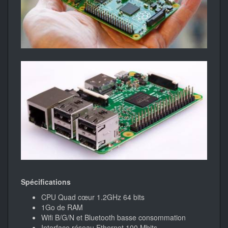
Spécifications
CPU Quad cœur 1.2GHz 64 bits
1Go de RAM
Wifi B/G/N et Bluetooth basse consommation
Interface réseau Ethernet 100 Mbits