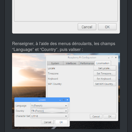
Renseigner, à l'aide des menus déroulants, les champs
“Language” et “Country”, puis valiser :