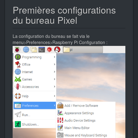
Premières configurations
du bureau Pixel
La configuration du bureau se fait via le
menu>Preferences>Raspberry Pi Configuration :