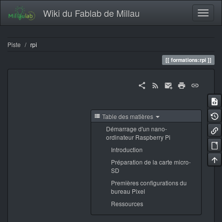
Wiki du Fablab de Millau
Piste
rpi
formations:rpi
Table des matières
Démarrage d'un nano-
ordinateur Raspberry Pi
Introduction
Préparation de la carte micro-
SD
Premières configurations du
bureau Pixel
Ressources