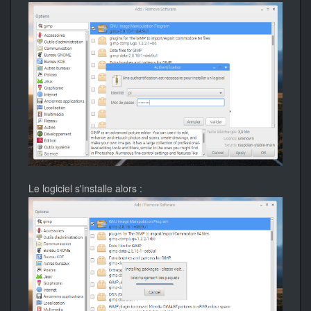
Le logiciel s'installe alors :