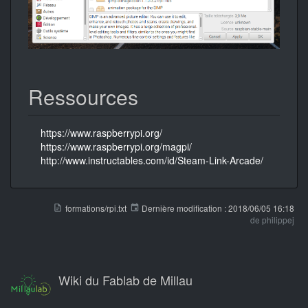
Ressources
https://www.raspberrypi.org/
https://www.raspberrypi.org/magpi/
http://www.instructables.com/id/Steam-Link-Arcade/
formations/rpi.txt
Dernière modification :
2018/06/05 16:18
de
philippej
Wiki du Fablab de Millau