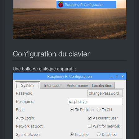
Configuration du clavier
Une boite de dialogue apparaît :