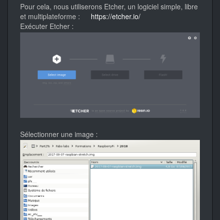
Pour cela, nous utiliserons Etcher, un logiciel simple, libre
et multiplateforme :
https://etcher.io/
Exécuter Etcher :
Sélectionner une image :