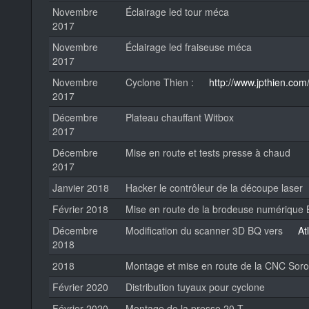
Novembre
Éclairage led tour méca
2017
Novembre
Éclairage led fraiseuse méca
2017
Novembre
Cyclone Thien :
http://www.jpthien.com
2017
Décembre
Plateau chauffant Witbox
2017
Décembre
Mise en route et tests presse à chaud
2017
Janvier 2018
Hacker le contrôleur de la découpe laser
Février 2018
Mise en route de la brodeuse numérique 
Décembre
Modification du scanner 3D BQ vers
At
2018
2018
Montage et mise en route de la CNC Soro
Février 2020
Distribution tuyaux pour cyclone
Février 2020
Montage de la presse 20 T