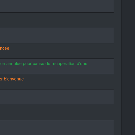
encée
tion annulée pour cause de récupération d'une
er bienvenue