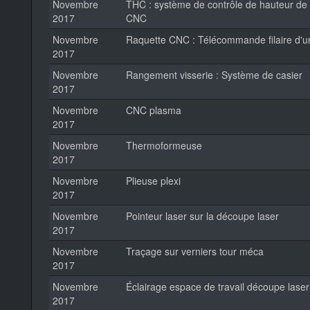
Novembre
THC : système de contrôle de hauteur de 
2017
CNC
Novembre
Raquette CNC : Télécommande filaire d'
2017
Novembre
Rangement visserie : Système de casier
2017
Novembre
CNC plasma
2017
Novembre
Thermoformeuse
2017
Novembre
Plieuse plexi
2017
Novembre
Pointeur laser sur la découpe laser
2017
Novembre
Traçage sur verniers tour méca
2017
Novembre
Éclairage espace de travail découpe laser
2017