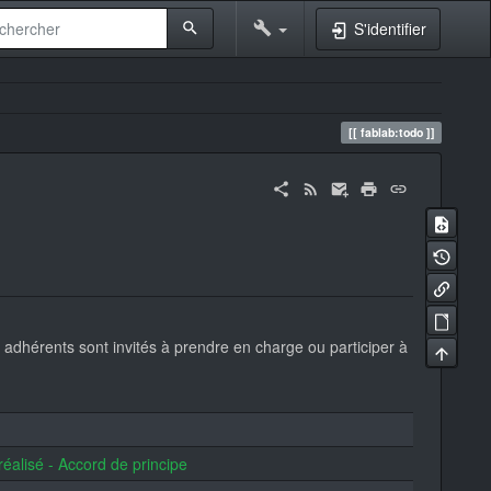
S'identifier
fablab:todo
es adhérents sont invités à prendre en charge ou participer à
réalisé - Accord de principe