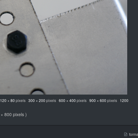
:
120 × 80
pixels
300 × 200
pixels
600 × 400
pixels
900 × 600
pixels
1200
× 800 pixels )
forma