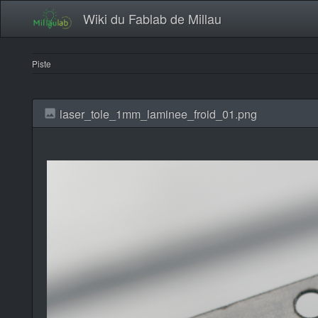
Wiki du Fablab de Millau
Piste
laser_tole_1mm_laminee_froid_01.png