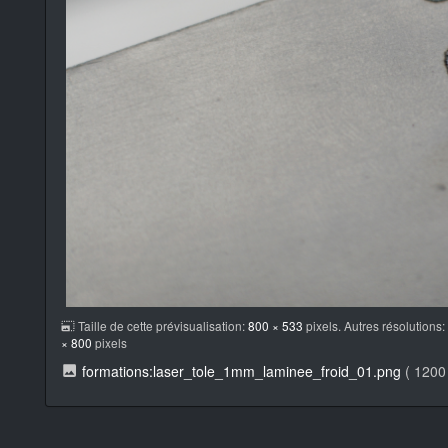
Taille de cette prévisualisation:
800 × 533
pixels. Autres résolutions
× 800
pixels
formations:laser_tole_1mm_laminee_froid_01.png
( 1200 