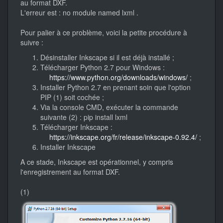
au format DXF.
L'erreur est : no module named lxml .
Pour palier à ce problème, voici la petite procédure à
suivre :
Désinstaller Inkscape si il est déjà installé ;
Télécharger Python 2.7 pour Windows :
https://www.python.org/downloads/windows/
;
Installer Python 2.7 en prenant soin que l'option
PIP (1) soit cochée ;
Via la console CMD, exécuter la commande
suivante (2) : pip install lxml
Télécharger Inkscape :
https://inkscape.org/fr/release/inkscape-0.92.4/
;
Installer Inkscape
A ce stade, Inkscape est opérationnel, y compris
l'enregistrement au format DXF.
(1)